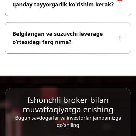
qanday tayyorgarlik ko'rishim kerak?
Belgilangan va suzuvchi leverage
o‘rtasidagi farq nima?
Ishonchli broker bilan
muvaffaqiyatga erishing
Bugun savdogarlar va investorlar jamoamizga
qo'shiling