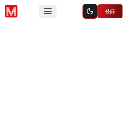
Toggle dark mode
登録