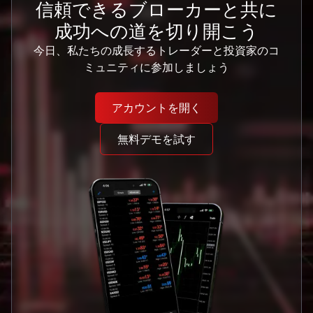
信頼できるブローカーと共に
成功への道を切り開こう
今日、私たちの成長するトレーダーと投資家のコ
ミュニティに参加しましょう
アカウントを開く
無料デモを試す