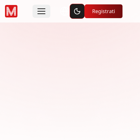
Toggle dark mode
Registrati