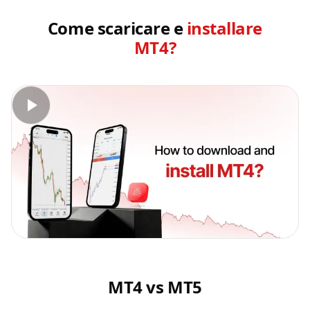
Come scaricare e
installare
MT4?
MT4 vs MT5