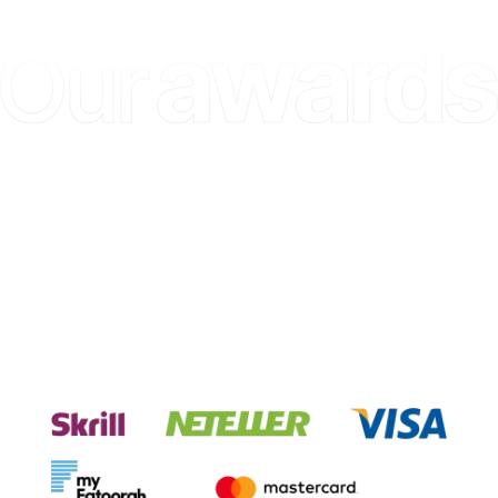
AWARDS (MEFA) 20
Sperimenta transazioni senza
soluzione di continuità con i nostri
sistemi di pagamento.