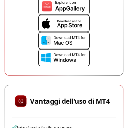
Vantaggi dell'uso di MT4
Interfaccia facile da usare