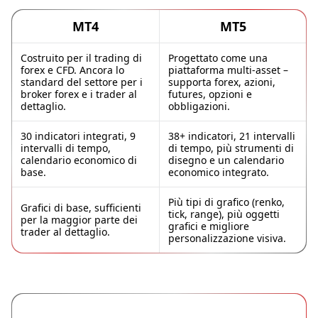
MT4
MT5
Costruito per il trading di
Progettato come una
forex e CFD. Ancora lo
piattaforma multi-asset –
standard del settore per i
supporta forex, azioni,
broker forex e i trader al
futures, opzioni e
dettaglio.
obbligazioni.
30 indicatori integrati, 9
38+ indicatori, 21 intervalli
intervalli di tempo,
di tempo, più strumenti di
calendario economico di
disegno e un calendario
base.
economico integrato.
Più tipi di grafico (renko,
Grafici di base, sufficienti
tick, range), più oggetti
per la maggior parte dei
grafici e migliore
trader al dettaglio.
personalizzazione visiva.