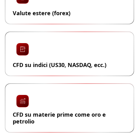
Valute estere (forex)
CFD su indici (US30, NASDAQ, ecc.)
CFD su materie prime come oro e
petrolio