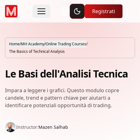
Toggle dark mode
Registrati
Home
/
MH Academy
/
Online Trading Courses
/
The Basics of Technical Analysis
Le Basi dell'Analisi Tecnica
Impara a leggere i grafici. Questo modulo copre
candele, trend e pattern chiave per aiutarti a
identificare potenziali opportunità di trading.
Instructor
:
Mazen Salhab