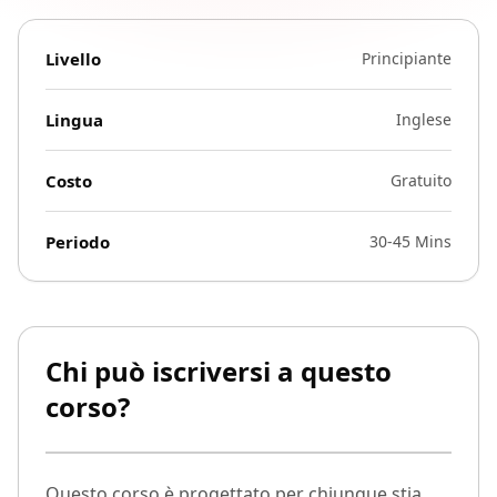
Livello
Principiante
Lingua
Inglese
Costo
Gratuito
Periodo
30-45 Mins
Chi può iscriversi a questo
corso?
Questo corso è progettato per chiunque stia