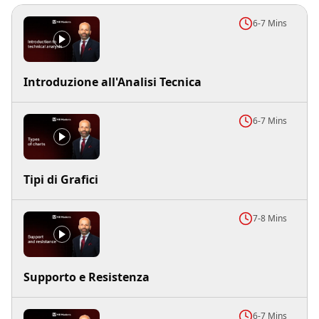
6-7 Mins
Introduzione all'Analisi Tecnica
6-7 Mins
Tipi di Grafici
7-8 Mins
Supporto e Resistenza
6-7 Mins