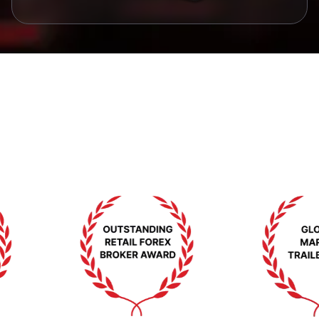
Premi e riconoscimenti
Premi che convalidano il nostro impegno per
l'eccellenza