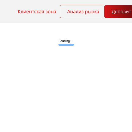
Клиентская зона
Анализ рынка
Депозит