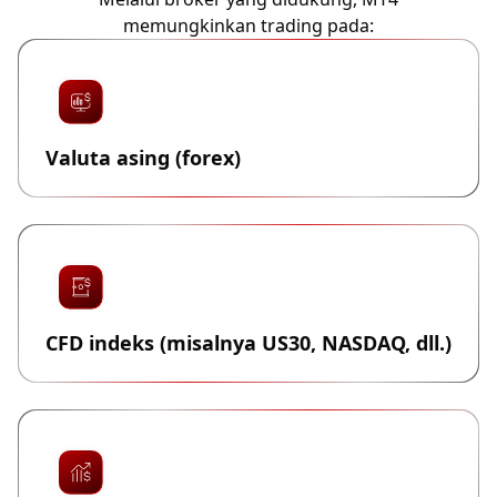
memungkinkan trading pada:
Valuta asing (forex)
CFD indeks (misalnya US30, NASDAQ, dll.)