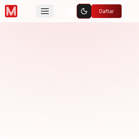
Toggle dark mode
Daftar