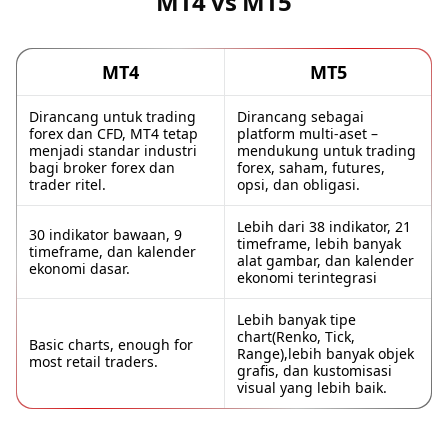
MT4 vs MT5
MT4
MT5
Dirancang untuk trading
Dirancang sebagai
forex dan CFD, MT4 tetap
platform multi-aset –
menjadi standar industri
mendukung untuk trading
bagi broker forex dan
forex, saham, futures,
trader ritel.
opsi, dan obligasi.
Lebih dari 38 indikator, 21
30 indikator bawaan, 9
timeframe, lebih banyak
timeframe, dan kalender
alat gambar, dan kalender
ekonomi dasar.
ekonomi terintegrasi
Lebih banyak tipe
chart(Renko, Tick,
Basic charts, enough for
Range),lebih banyak objek
most retail traders.
grafis, dan kustomisasi
visual yang lebih baik.