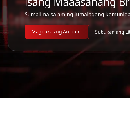
isang Maaasahang Br
Sumali na sa aming lumalagong komunidad
Magbukas ng Account
Subukan ang L
Mg