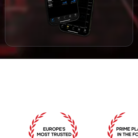
جوایز و تقدیرنامه ها
جوایزی که تعهد ما به تعالی را تأیید می کند