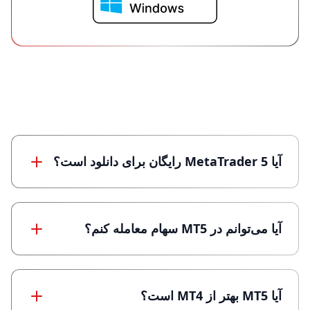
سوالات متداول (MT4)
آیا MetaTrader 5 رایگان برای دانلود است؟
آیا می‌توانم در MT5 سهام معامله کنم؟
آیا MT5 بهتر از MT4 است؟