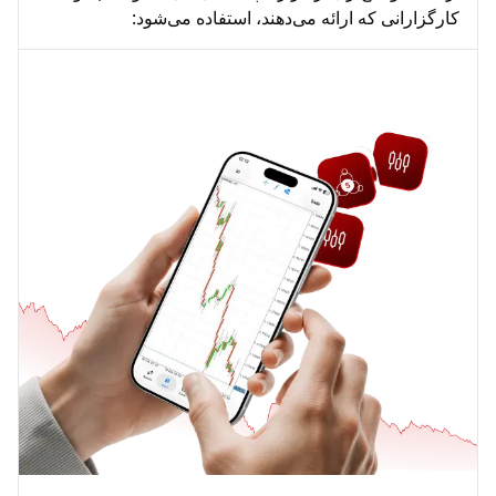
متاتریدر ۵ (MT5)
کارگزارانی که ارائه می‌دهند، استفاده می‌شود:
پلتفرم پیشرفته معامله چند دارایی
متاتریدر ۵ (MT5) یک پلتفرم معاملاتی آنلاین نسل بعدی است که برای معامله‌گرانی
طراحی شده است که می‌خواهند به بازارهای مالی مختلف از یک رابط کاربری قدرتمند
دسترسی داشته باشند. MT5 برای تجارت فارکس، سهام، CFD و آینده‌ها طراحی شده
و به طور گسترده‌ای توسط کارگزاران فارکس و کارگزاران سرمایه‌گذاری آنلاین مدرن
استفاده می‌شود.
با ابزارهای پیشرفته، پردازش سریع‌تر و پوشش دارایی‌های گسترده‌تر، MT5 به عنوان
یکی از بهترین پلتفرم‌های معاملاتی برای معامله‌گران چند دارایی امروزی شناخته
می‌شود.