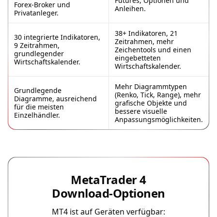
Futures, Optionen und
Forex-Broker und
Anleihen.
Privatanleger.
38+ Indikatoren, 21
30 integrierte Indikatoren,
Zeitrahmen, mehr
9 Zeitrahmen,
Zeichentools und einen
grundlegender
eingebetteten
Wirtschaftskalender.
Wirtschaftskalender.
Mehr Diagrammtypen
Grundlegende
(Renko, Tick, Range), mehr
Diagramme, ausreichend
grafische Objekte und
für die meisten
bessere visuelle
Einzelhändler.
Anpassungsmöglichkeiten.
MetaTrader 4
Download-Optionen
MT4 ist auf Geräten verfügbar: