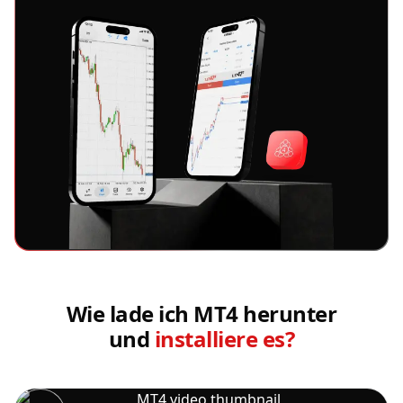
Wie lade ich MT4 herunter
und
installiere es?