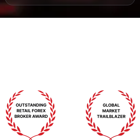
Auszeichnungen &
Anerkennungen
Auszeichnungen, die unser Engagement für
Exzellenz bestätigen