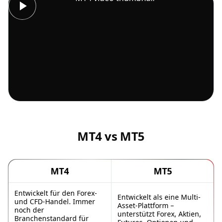
MT4 vs MT5
MT4
MT5
Entwickelt für den Forex-
Entwickelt als eine Multi-
und CFD-Handel. Immer
Asset-Plattform –
noch der
unterstützt Forex, Aktien,
Branchenstandard für