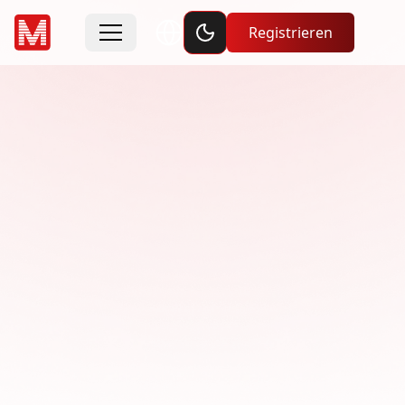
Toggle dark mode
Registrieren